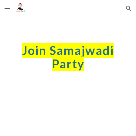
Skip to main content
Skip to navigation
Join Samajwadi
Party